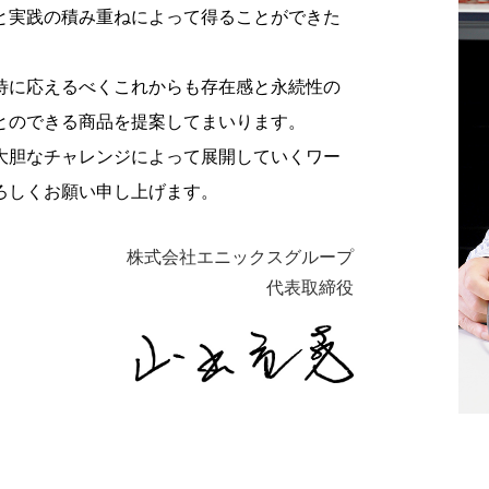
と実践の積み重ねによって得ることができた
待に応えるべくこれからも存在感と永続性の
とのできる商品を提案してまいります。
大胆なチャレンジによって展開していくワー
ろしくお願い申し上げます。
株式会社エニックスグループ
代表取締役