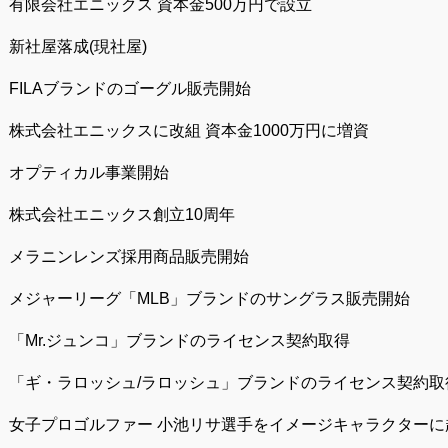
有限会社エニックス 資本金500万円で設立
新社屋落成(現社屋)
FILAブランドのゴーグル販売開始
株式会社エニックスに改組 資本金1000万円に増資
オプティカル事業開始
株式会社エニックス創立10周年
メラニンレンズ採用商品販売開始
メジャーリーグ「MLB」ブランドのサングラス販売開始
「Mr.ジュンコ」ブランドのライセンス契約取得
「ギ・ラロッシュ/ラロッシュ」ブランドのライセンス契約取
女子プロゴルファー 小池リサ選手をイメージキャラクターに