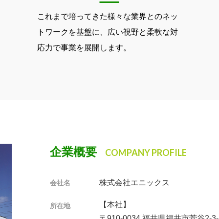
これまで培ってきた様々な業界とのネッ
トワークを基盤に、広い視野と柔軟な対
応力で事業を展開します。
企業概要
COMPANY PROFILE
株式会社エニックス
会社名
【本社】
所在地
〒910-0034 福井県福井市菅谷2-3-