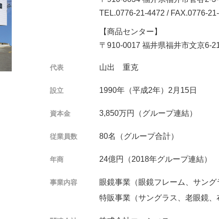
TEL.0776-21-4472
/ FAX.0776-21
【商品センター】
〒910-0017 福井県福井市文京6-21
山出 重克
代表
1990年（平成2年）2月15日
設立
3,850万円（グループ連結）
資本金
80名（グループ合計）
従業員数
24億円（2018年グループ連結）
年商
眼鏡事業（眼鏡フレーム、サング
事業内容
特販事業（サングラス、老眼鏡、