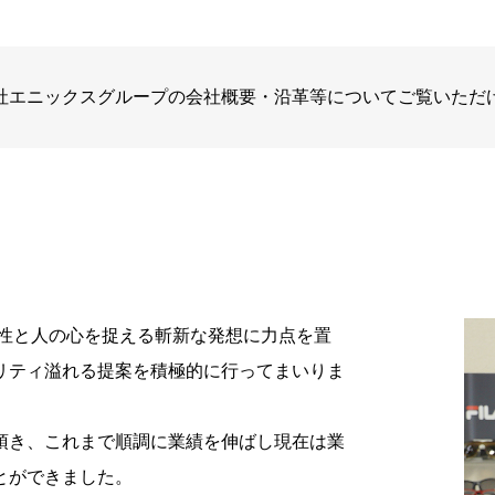
社エニックスグループの会社概要・沿革等についてご覧いただ
見性と人の心を捉える斬新な発想に力点を置
リティ溢れる提案を積極的に行ってまいりま
頂き、これまで順調に業績を伸ばし現在は業
とができました。