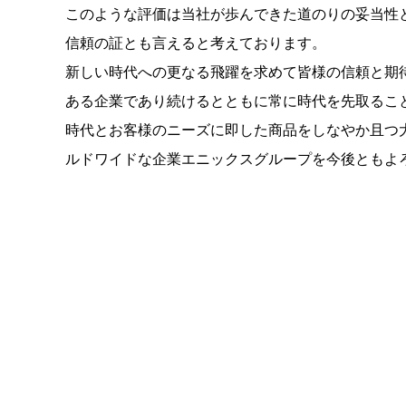
このような評価は当社が歩んできた道のりの妥当性
信頼の証とも言えると考えております。
新しい時代への更なる飛躍を求めて皆様の信頼と期
ある企業であり続けるとともに常に時代を先取るこ
時代とお客様のニーズに即した商品をしなやか且つ
ルドワイドな企業エニックスグループを今後ともよ