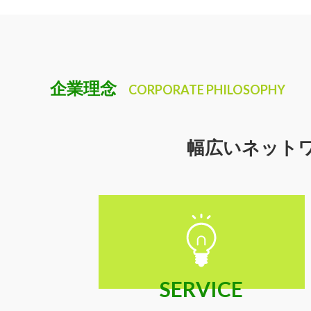
企業理念
CORPORATE PHILOSOPHY
幅広いネット
SERVICE