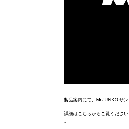
製品案内にて、Mr.JUNKO 
詳細はこちらからご覧ください
↓