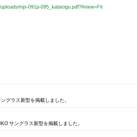
/uploads/mjs-091p-095_katarogu.pdf?#view=Fit
 サングラス新型を掲載しました。
UNKO サングラス新型を掲載しました。